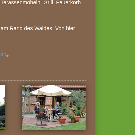
t Terassenmöbeln, Grill, Feuerkorb
e am Rand des Waldes. Von hier
gen
„.