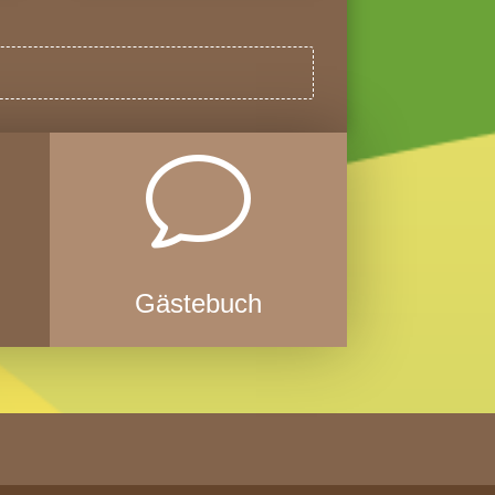
v
Gästebuch