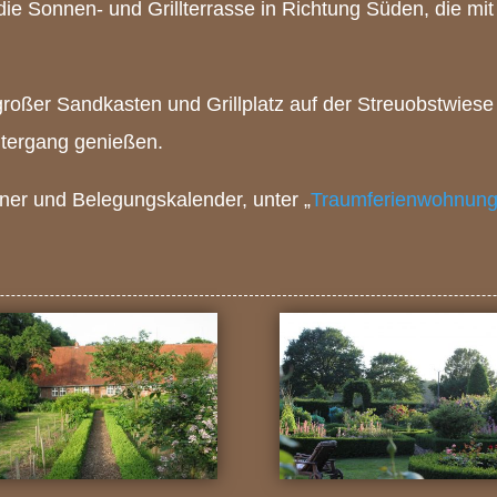
die Sonnen- und Grillterrasse in Richtung Süden, die mi
roßer Sandkasten und Grillplatz auf der Streuobstwies
tergang genießen.
hner und Belegungskalender, unter „
Traumferienwohnun