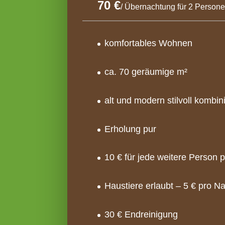
70 €
/
Übernachtung für 2 Person
komfortables Wohnen
ca. 70 geräumige m²
alt und modern stilvoll kombini
Erholung pur
10 € für jede weitere Person 
Haustiere erlaubt – 5 € pro N
30 € Endreinigung