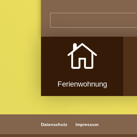

Ferienwohnung
Datenschutz
Impressum