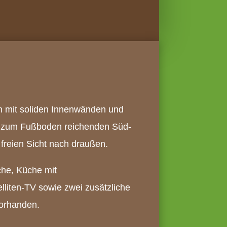
ern mit soliden Innenwänden und
is zum Fußboden reichenden Süd-
 freien Sicht nach draußen.
che, Küche mit
iten-TV sowie zwei zusätzliche
vorhanden.