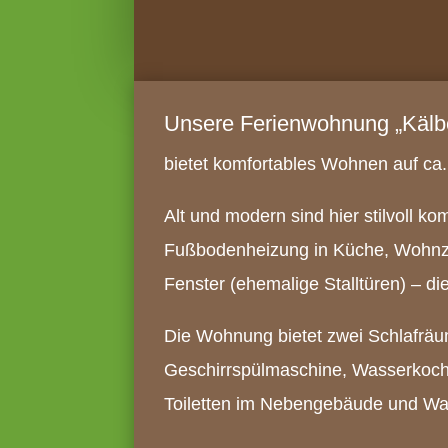
Unsere Ferienwohnung „Kälbe
bietet komfortables Wohnen auf ca.
Alt und modern sind hier stilvoll k
Fußbodenheizung in Küche, Wohnzim
Fenster (ehemalige Stalltüren) – d
Die Wohnung bietet zwei Schlafräu
Geschirrspülmaschine, Wasserkoch
Toiletten im Nebengebäude und Wa