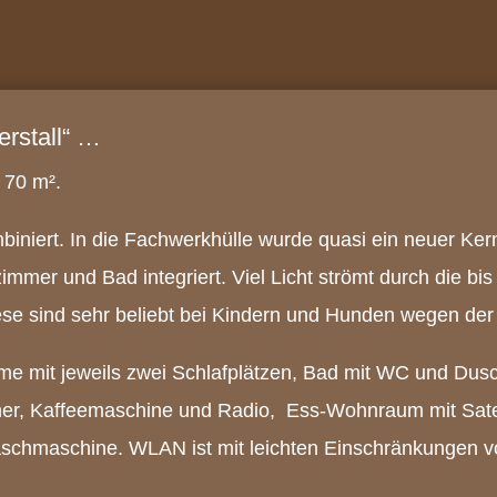
rstall“ …
 70 m².
ombiniert. In die Fachwerkhülle wurde quasi ein neuer K
mer und Bad integriert. Viel Licht strömt durch die b
iese sind sehr beliebt bei Kindern und Hunden wegen der
me mit jeweils zwei Schlafplätzen, Bad mit WC und Dus
er, Kaffeemaschine und Radio, Ess-Wohnraum mit Satell
schmaschine. WLAN ist mit leichten Einschränkungen 