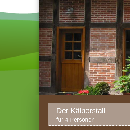
Der Kälberstall
für 4 Personen