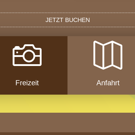
JETZT BUCHEN


Freizeit
Anfahrt