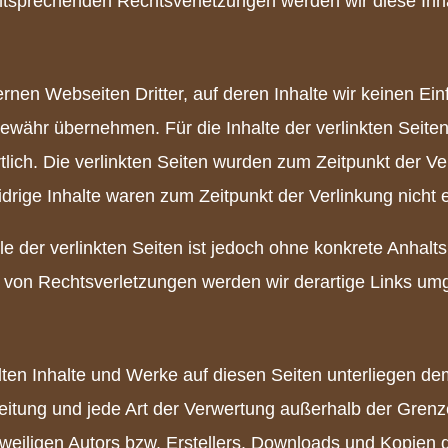
tsprechenden Rechtsverletzungen werden wir diese Inh
rnen Webseiten Dritter, auf deren Inhalte wir keinen Ei
währ übernehmen. Für die Inhalte der verlinkten Seiten i
tlich. Die verlinkten Seiten wurden zum Zeitpunkt der V
drige Inhalte waren zum Zeitpunkt der Verlinkung nicht 
le der verlinkten Seiten ist jedoch ohne konkrete Anhal
 von Rechtsverletzungen werden wir derartige Links um
ellten Inhalte und Werke auf diesen Seiten unterliegen d
breitung und jede Art der Verwertung außerhalb der Gre
weiligen Autors bzw. Erstellers. Downloads und Kopien d