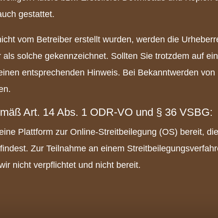
uch gestattet.
nicht vom Betreiber erstellt wurden, werden die Urheberr
r als solche gekennzeichnet. Sollten Sie trotzdem auf e
 einen entsprechenden Hinweis. Bei Bekanntwerden von
en.
 gemäß Art. 14 Abs. 1 ODR-VO und § 36 VSBG:
ine Plattform zur Online-Streitbeilegung (OS) bereit, di
findest. Zur Teilnahme an einem Streitbeilegungsverfahr
r nicht verpflichtet und nicht bereit.