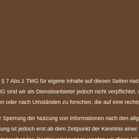
 § 7 Abs.1 TMG für eigene Inhalte auf diesen Seiten n
G sind wir als Diensteanbieter jedoch nicht verpflichtet,
 oder nach Umständen zu forschen, die auf eine rechtsw
er Sperrung der Nutzung von Informationen nach den all
tung ist jedoch erst ab dem Zeitpunkt der Kenntnis eine