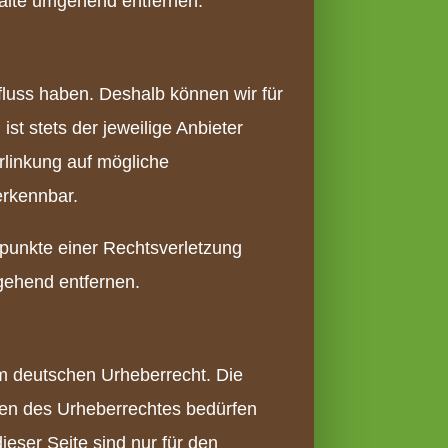
alte umgehend entfernen.
nfluss haben. Deshalb können wir für
st stets der jeweilige Anbieter
erlinkung auf mögliche
erkennbar.
tspunkte einer Rechtsverletzung
gehend entfernen.
em deutschen Urheberrecht. Die
nzen des Urheberrechtes bedürfen
ieser Seite sind nur für den