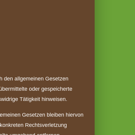
ach den allgemeinen Gesetzen
 übermittelte oder gespeicherte
idrige Tätigkeit hinweisen.
gemeinen Gesetzen bleiben hiervon
r konkreten Rechtsverletzung