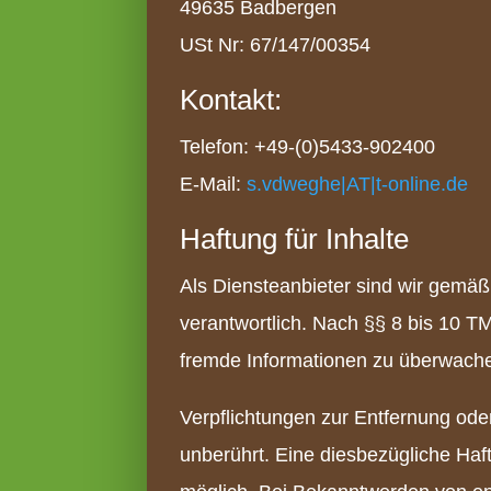
49635 Badbergen
USt Nr: 67/147/00354
Kontakt:
Telefon: +49-(0)5433-902400
E-Mail:
s.vdweghe|AT|t-online.de
Haftung für Inhalte
Als Diensteanbieter sind wir gemäß
verantwortlich. Nach §§ 8 bis 10 TM
fremde Informationen zu überwachen
Verpflichtungen zur Entfernung od
unberührt. Eine diesbezügliche Haf