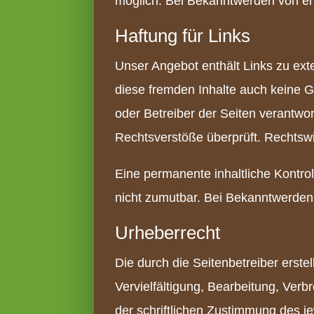
möglich. Bei Bekanntwerden von en
Haftung für Links
Unser Angebot enthält Links zu exte
diese fremden Inhalte auch keine Ge
oder Betreiber der Seiten verantwor
Rechtsverstöße überprüft. Rechtswi
Eine permanente inhaltliche Kontrol
nicht zumutbar. Bei Bekanntwerden
Urheberrecht
Die durch die Seitenbetreiber erst
Vervielfältigung, Bearbeitung, Ver
der schriftlichen Zustimmung des je